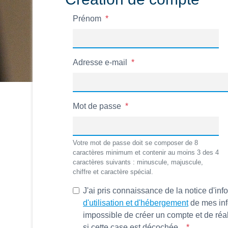
Prénom
Adresse e-mail
Mot de passe
Votre mot de passe doit se composer de 8
caractères minimum et contenir au moins 3 des 4
caractères suivants : minuscule, majuscule,
chiffre et caractère spécial.
J'ai pris connaissance de la notice d'inf
d'utilisation et d'hébergement
de mes info
impossible de créer un compte et de réa
si cette case est décochée.