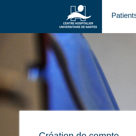
Patient
Création de compte