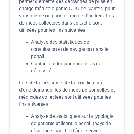
permet d’émettre des demandes de prise en
charge médicale par le CHU de Nantes, pour
vous-même ou pour le compte d’un tiers. Les
données collectées dans ce cadre sont
utilisées pour les fins suivantes :
Analyse des statistiques de
consultation et de navigation dans le
portail
Contact du demandeur en cas de
nécessité
Lors de la création et de la modification
d’une demande, les données personnelles et
médicales collectées sont utilisées pour les
fins suivantes :
Analyse de statistiques sur la typologie
de patients utilisant le portail (pays de
résidence, tranche d’âge, service