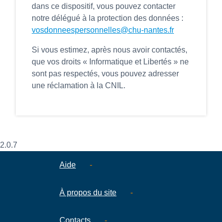
dans ce dispositif, vous pouvez contacter
notre délégué à la protection des données :
vosdonneespersonnelles@chu-nantes.fr
Si vous estimez, après nous avoir contactés,
que vos droits « Informatique et Libertés » ne
sont pas respectés, vous pouvez adresser
une réclamation à la CNIL.
2.0.7
Aide
-
À propos du site
-
Contacts
-